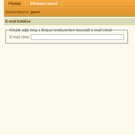
Főoldal
Elfelejtett jelszó
Bejelentkezve:
guest
E-mail küldése
Kérjük adja meg a Bolyai rendszerben használt e-mail címét
E-mail címe: